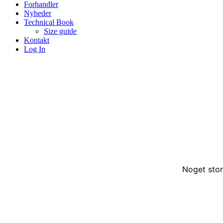
Forhandler
Nyheder
Technical Book
Size guide
Kontakt
Log In
Noget stor