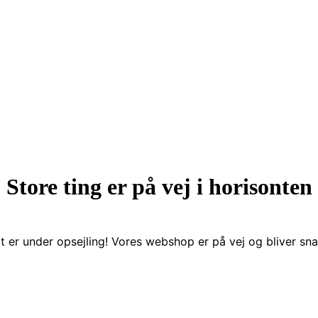
Store ting er på vej i horisonten
t er under opsejling! Vores webshop er på vej og bliver snar