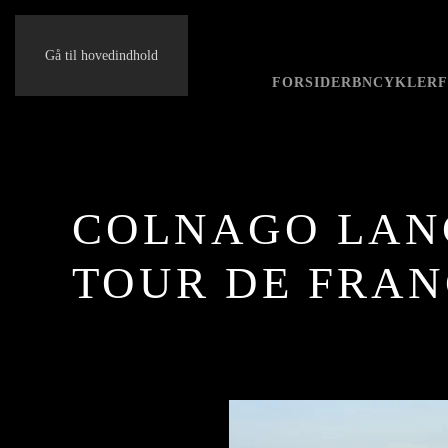
Gå til hovedindhold
FORSIDE
RBN
CYKLER
COLNAGO LANC
TOUR DE FRANCE