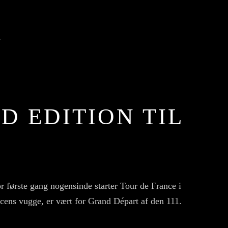
N
D EDITION TIL
or første gang nogensinde starter Tour de France i
ncens vugge, er vært for Grand Départ af den 111.