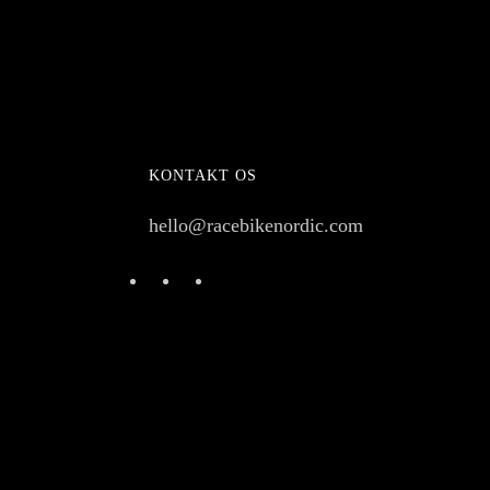
KONTAKT OS
hello@racebikenordic.com