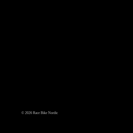
©
2026
Race Bike Nordic